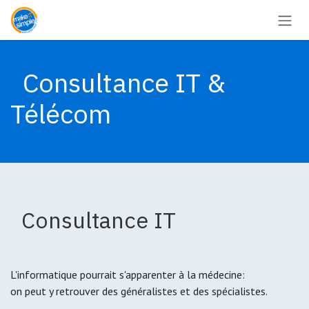
Se rendre au contenu
Consultance IT &
Télécom
Consultance IT
L'informatique pourrait s'apparenter à la médecine:
on peut y retrouver des généralistes et des spécialistes.