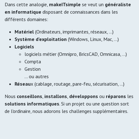
Dans cette analogie,
makeITsimple
se veut un
généraliste
en informatique
disposant de connaissances dans les
différents domaines:
Matériel
(Ordinateurs, imprimantes, réseaux, ...)
Système d'exploitation
(Windows, Linux, Mac, ...)
Logiciels
logiciels métier (Omnipro, BricsCAD, Omnicasa, ...)
Compta
Gestion
... ou autres
Réseau
x (cablage, routage, pare-feu, sécurisation, ...)
Nous
conseillons
,
installons
,
développons
ou
réparons
les
solutions informatiques
. Si un projet ou une question sort
de l'ordinaire, nous adorons les challenges supplémentaires.